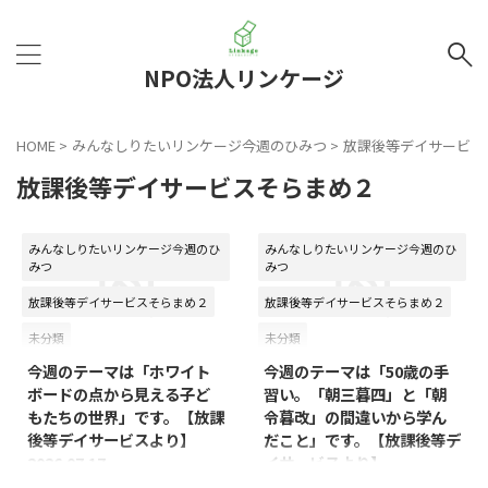
NPO法人リンケージ
HOME
>
みんなしりたいリンケージ今週のひみつ
>
放課後等デイサービス
放課後等デイサービスそらまめ２
みんなしりたいリンケージ今週のひ
みんなしりたいリンケージ今週のひ
みつ
みつ
放課後等デイサービスそらまめ２
放課後等デイサービスそらまめ２
2026/7/16
2026/6/12
未分類
未分類
今週のテーマは「ホワイト
今週のテーマは「50歳の手
ボードの点から見える子ど
習い。「朝三暮四」と「朝
もたちの世界」です。【放課
令暮改」の間違いから学ん
後等デイサービスより】
だこと」です。【放課後等デ
2026.07.17
イサービスより】
2026.06.19