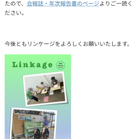
たので、
会報誌・年次報告書のページ
よりご一読く
ださい。
今後ともリンケージをよろしくお願いいたします。