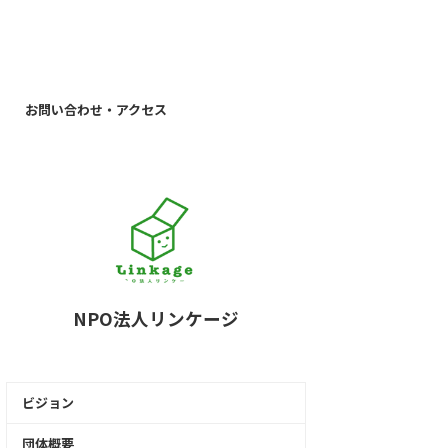
お問い合わせ・アクセス
NPO法人リンケージ
ビジョン
団体概要